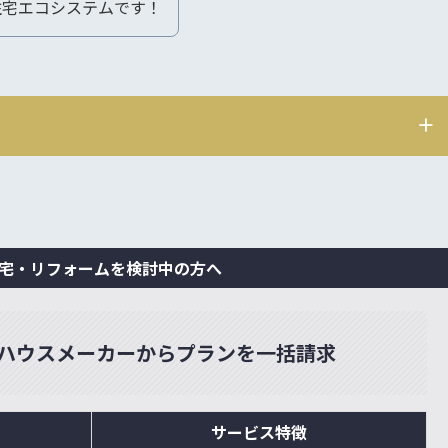
住宅エコシステムです！
宅・リフォームを検討中の方へ
ハウスメーカーからプランを一括請求
サービス特徴