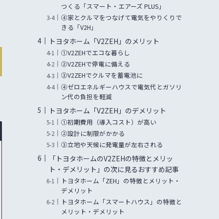
つくる「スマート・エアーズ PLUS」
④家とクルマをつなげて電気をやりくりで
きる「V2H」
トヨタホーム「V2ZEH」のメリット
①V2ZEHでエコな暮らし
②V2ZEHで停電に備える
③V2ZEHでクルマを蓄電池に
④ゼロエネルギーハウスで電気代とガソリ
ン代の負担を軽減
トヨタホーム「V2ZEH」のデメリット
①初期費用（導入コスト）が高い
②設計に制限がかかる
③立地や天候に発電量が左右される
「トヨタホームのV2ZEHの特徴とメリッ
ト・デメリット」の次に見るおすすめ記事
トヨタホーム「ZEH」の特徴とメリット・
デメリット
トヨタホーム「スマートハウス」の特徴と
メリット・デメリット