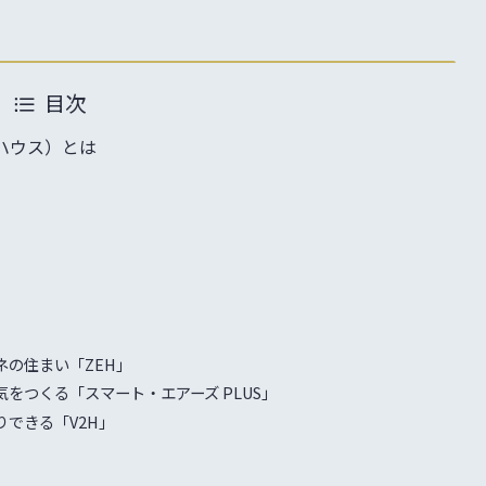
目次
ーハウス）とは
の住まい「ZEH」
をつくる「スマート・エアーズ PLUS」
できる「V2H」