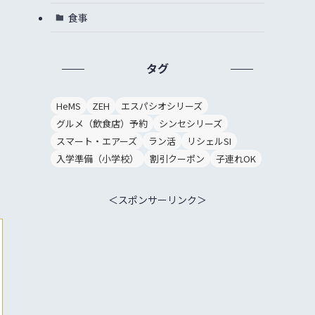
食事
タグ
HeMS
ZEH
エスパシオシリーズ
グルメ（飲食店）予約
シンセシリーズ
スマート・エアーズ
ラン活
リシェルSI
入学準備（小学校）
割引クーポン
子連れOK
＜スポンサーリンク＞