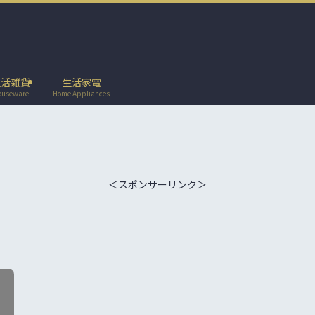
生活雑貨
生活家電
ouseware
Home Appliances
＜スポンサーリンク＞