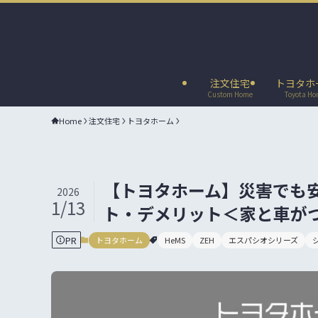
注文住宅
トヨタホ
Custom Home
Toyota H
Home
注文住宅
トヨタホーム
【トヨタホーム】災害でも安
2026
1/13
ト・デメリット＜家と車が
PR
トヨタホーム
HeMS
ZEH
エスパシオシリーズ