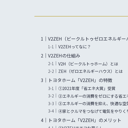
V2ZEH（ビークルトゥゼロエネルギ
V2ZEHってなに？
V2ZEHの仕組み
V2H（ビークルトゥホーム）とは
ZEH（ゼロエネルギーハウス）とは
トヨタホーム「V2ZEH」の特徴
①2021年度「省エネ大賞」受賞
②エネルギーの消費をゼロにする省エネ
③エネルギーの消費を抑え、快適な空気
④家とクルマをつなげて電気をやりくり
トヨタホーム「V2ZEH」のメリット
①V2ZEHでエコな暮らし