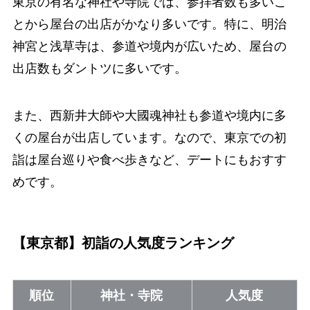
東京の有名な神社や寺院では、参拝者数も多いこ
とから屋台の出店がかなり多いです。特に、明治
神宮と浅草寺は、参道や境内が広いため、屋台の
出店数もダントツに多いです。
また、西新井大師や大國魂神社も参道や境内に多
くの屋台が出店しています。なので、東京での初
詣は屋台巡りや食べ歩きなど、デートにもおすす
めです。
【東京都】初詣の人気度ランキング
順位
神社・寺院
人気度