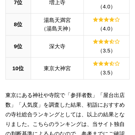
7位
増上寺
（4.0）
湯島天満宮
8位
（湯島天神）
（4.0）
9位
深大寺
（3.5）
10位
東京大神宮
（3.5）
東京にある神社や寺院で「参拝者数」「屋台出店
数」「人気度」を調査した結果、初詣におすすめ
の寺社総合ランキングとしては、以上の結果とな
りました。こちらのランキングは、当サイト独自
の判断基準によるものなので、参考までにご確認