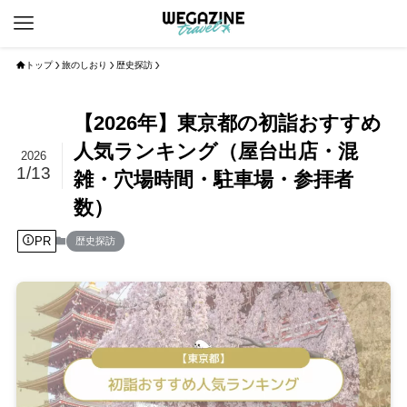
トップ
旅のしおり
歴史探訪
【2026年】東京都の初詣おすすめ
人気ランキング（屋台出店・混
2026
1/13
雑・穴場時間・駐車場・参拝者
数）
PR
歴史探訪