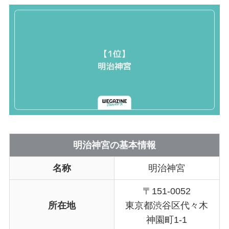
明治神宮の基本情報
名称
明治神宮
〒151-0052
所在地
東京都渋谷区代々木
神園町1-1