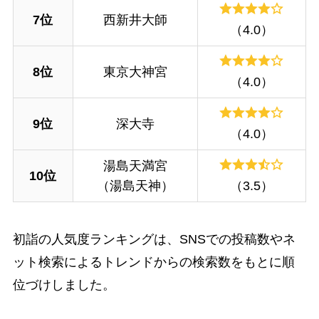
7位
西新井大師
（4.0）
8位
東京大神宮
（4.0）
9位
深大寺
（4.0）
湯島天満宮
10位
（湯島天神）
（3.5）
初詣の人気度ランキングは、SNSでの投稿数やネ
ット検索によるトレンドからの検索数をもとに順
位づけしました。