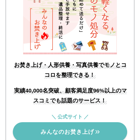
お焚き上げ・人形供養・写真供養でモノとコ
コロを整理できる！
実績40,000名突破、顧客満足度96%以上のマ
スコミでも話題のサービス！
＼ 公式サイト ／
みんなのお焚き上げ