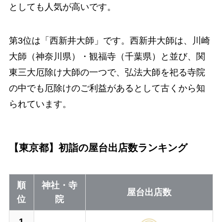
としても人気が高いです。
第3位は「西新井大師」です。西新井大師は、川崎
大師（神奈川県）・観福寺（千葉県）と並び、関
東三大厄除け大師の一つで、弘法大師を祀る寺院
の中でも厄除けのご利益があるとして古くから知
られています。
【東京都】初詣の屋台出店数ランキング
順
神社・寺
屋台出店数
位
院
1