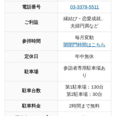
電話番号
03-3379-5511
縁結び・恋愛成就、
ご利益
夫婦円満など
毎月変動
参拝時間
開閉門時間はこちら
定休日
年中無休
参詣者専用駐車場あ
駐車場
り
第1駐車場：130台
駐車台数
第2駐車場：30台
駐車料金
2時間まで無料