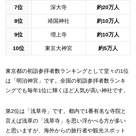
7位
深大寺
約20万人
8位
靖国神社
約10万人
9位
増上寺
約10万人
10位
東京大神宮
約5万人
東京都の初詣参拝者数ランキングとして堂々の1位
は「明治神宮」です。全国の初詣参拝者数ランキ
ングでも毎年1位に輝くほど人気が高い神社です。
第2位は「浅草寺」です。都内で1番有名な寺院と
言えば浅草の「浅草寺」を思い浮かべる方が多い
と思いますが、海外からの旅行者や観光スポット