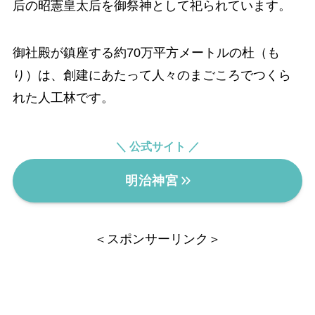
后の昭憲皇太后を御祭神として祀られています。
御社殿が鎮座する約70万平方メートルの杜（も
り）は、創建にあたって人々のまごころでつくら
れた人工林です。
＼ 公式サイト ／
明治神宮
＜スポンサーリンク＞