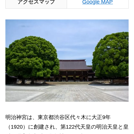
アクセスマップ
Google MAP
明治神宮は、東京都渋谷区代々木に大正9年
（1920）に創建され、第122代天皇の明治天皇と皇