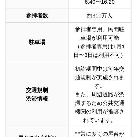
6:40〜16:20
参拝者数
約310万人
参拝者専用、民間駐
車場が利用可能
駐車場
（参拝者専用は1月1
日〜3日は利用不可）
初詣期間中は毎年交
通規制が実施されま
す。
交通規制
また、周辺道路が渋
渋滞情報
滞するため公共交通
機関の利用が推奨さ
れています。
非常に多くの屋台が