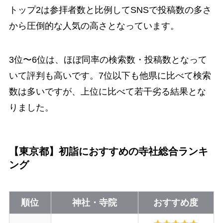
トップ2は参拝者数と比例してSNSで投稿数の多さ
から圧倒的な人気の高さとなっています。
3位〜6位は、ほぼ同率の検索数・投稿数となって
いて評判も高いです。7位以下も他県に比べて検索
数は多いですが、上位に比べて若干劣る結果とな
りました。
【東京都】初詣におすすめの寺社総合ランキ
ング
順位
神社・寺院
おすすめ度