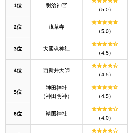
1位
明治神宮
（5.0）
2位
浅草寺
（5.0）
3位
大國魂神社
（4.5）
4位
西新井大師
（4.5）
神田神社
5位
（神田明神）
（4.5）
6位
靖国神社
（4.0）