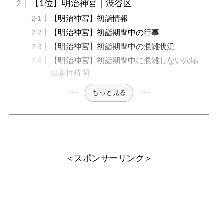
【1位】明治神宮｜渋谷区
【明治神宮】初詣情報
【明治神宮】初詣期間中の行事
【明治神宮】初詣期間中の混雑状況
【明治神宮】初詣期間中に混雑しない穴場
の参拝時間
もっと見る
＜スポンサーリンク＞