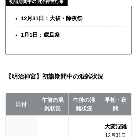
初詣期間中の明治神宮行事
12月31日：大祓・除夜祭
1月1日：
歳旦祭
【明治神宮】初詣期間中の混雑状況
午前の混
午後の混
早朝・夜
日付
雑状況
雑状況
間
大変混雑
12月31日