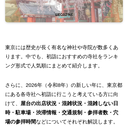
東京には歴史が長く有名な神社や寺院が数多くあ
ります。中でも、初詣におすすめの寺社をランキ
ング形式で人気順にまとめて紹介します。
さらに、2026年（令和8年）の新しい年に、東京都
にある各寺社へ初詣に行こうと考えている方に向
けて、
屋台の出店状況・混雑状況・混雑しない日
時・駐車場・渋滞情報・交通規制・参拝者数・穴
場の参拝時間
などについてそれぞれ解説します。