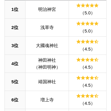
1位
明治神宮
（5.0）
2位
浅草寺
（5.0）
3位
大國魂神社
（4.5）
神田神社
4位
（神田明神）
（4.5）
5位
靖国神社
（4.5）
6位
増上寺
（4.5）