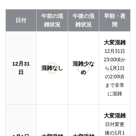
午前の混
午後の混
早朝・夜
日付
雑状況
雑状況
間
大変混雑
12月31日
23:00頃か
12月31
混雑少な
混雑なし
ら1月1日
日
め
の2:00頃
まで非常
に混雑
大変混雑
日付変更
後の1月1