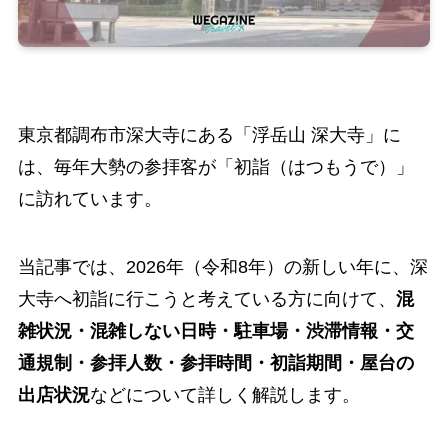
東京都調布市深大寺にある「浮岳山 深大寺」に
は、毎年大勢の参拝客が「初詣（はつもうで）」
に訪れています。
当記事では、2026年（令和8年）の新しい年に、深
大寺へ初詣に行こうと考えている方に向けて、
混
雑状況・混雑しない日時・駐車場・渋滞情報・交
通規制・参拝人数・参拝時間・初詣期間・屋台の
出店状況
などについて詳しく解説します。