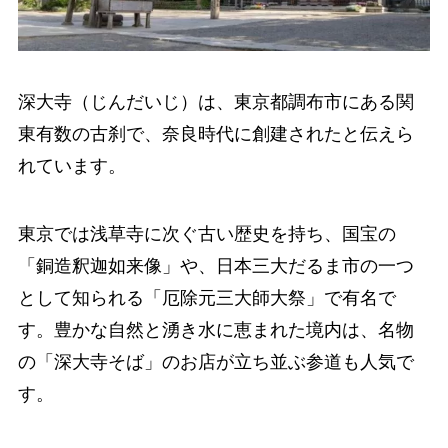
深大寺（じんだいじ）は、東京都調布市にある関
東有数の古刹で、奈良時代に創建されたと伝えら
れています。
東京では浅草寺に次ぐ古い歴史を持ち、国宝の
「銅造釈迦如来像」や、日本三大だるま市の一つ
として知られる「厄除元三大師大祭」で有名で
す。豊かな自然と湧き水に恵まれた境内は、名物
の「深大寺そば」のお店が立ち並ぶ参道も人気で
す。