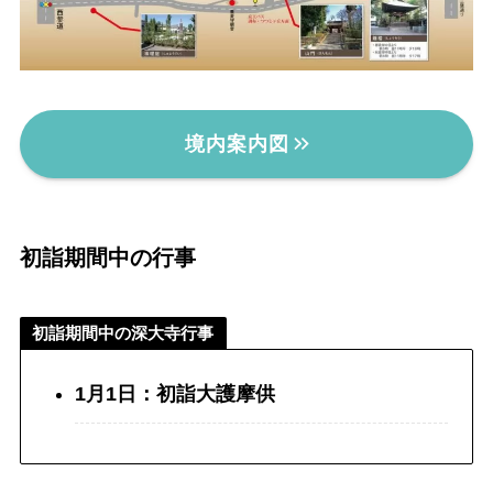
境内案内図
初詣期間中の行事
初詣期間中の深大寺行事
1月1日：初詣大護摩供