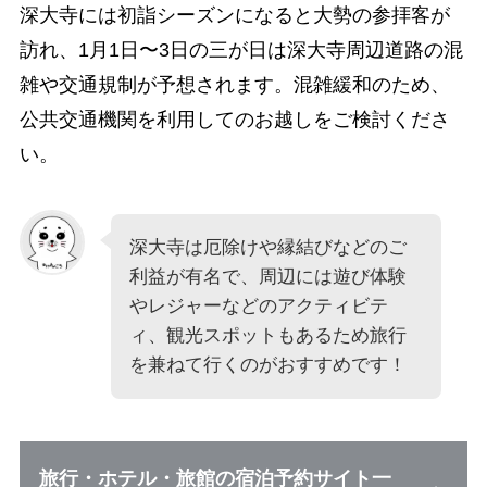
深大寺には初詣シーズンになると大勢の参拝客が
訪れ、1月1日〜3日の三が日は深大寺周辺道路の混
雑や交通規制が予想されます。混雑緩和のため、
公共交通機関を利用してのお越しをご検討くださ
い。
深大寺は厄除けや縁結びなどのご
利益が有名で、周辺には遊び体験
やレジャーなどのアクティビテ
ィ、観光スポットもあるため旅行
を兼ねて行くのがおすすめです！
旅行・ホテル・旅館の宿泊予約サイト一