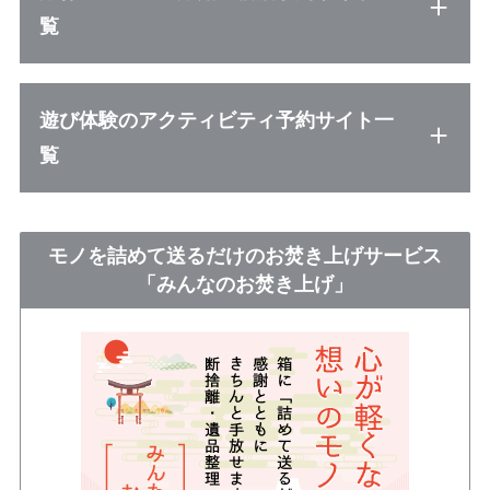
覧
遊び体験のアクティビティ予約サイト一
覧
モノを詰めて送るだけのお焚き上げサービス
「みんなのお焚き上げ」