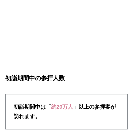
初詣期間中の参拝人数
初詣期間中は「
約20万人
」以上の参拝客が
訪れます。