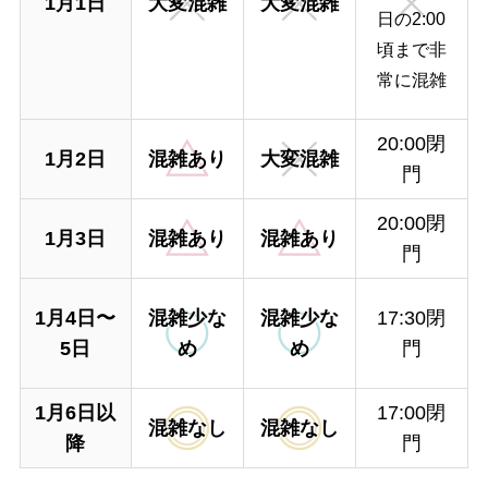
1月1日
大変混雑
大変混雑
日の2:00
頃まで非
常に混雑
20:00閉
1月2日
混雑あり
大変混雑
門
20:00閉
1月3日
混雑あり
混雑あり
門
1月4日〜
混雑少な
混雑少な
17:30閉
5日
め
め
門
1月6日以
17:00閉
混雑なし
混雑なし
降
門