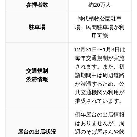
参拝者数
約20万人
神代植物公園駐車
駐車場
場、民間駐車場が利
用可能
12月31日〜1月3日は
毎年交通規制が実施
されます。また、初
交通規制
詣期間中は周辺道路
渋滞情報
が渋滞するため、公
共交通機関の利用が
推奨されています。
例年屋台の出店情報
はありませんが、周
屋台の出店状況
辺のそば屋さんや飲