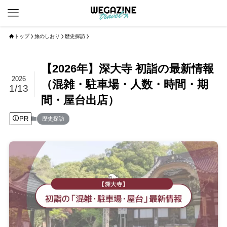
トップ
旅のしおり
歴史探訪
【2026年】深大寺 初詣の最新情報
2026
（混雑・駐車場・人数・時間・期
1/13
間・屋台出店）
PR
歴史探訪