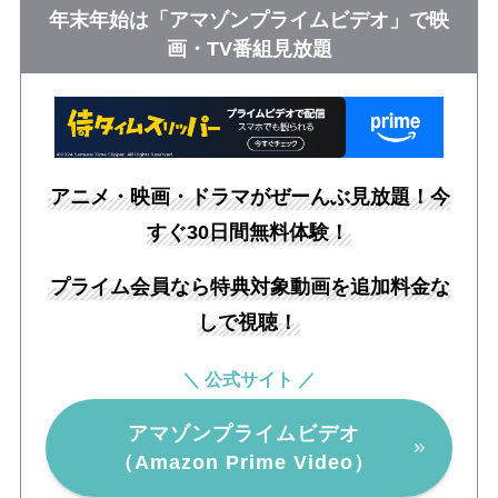
年末年始は「アマゾンプライムビデオ」で映
画・TV番組見放題
アニメ・映画・ドラマがぜーんぶ見放題！今
すぐ30日間無料体験！
プライム会員なら特典対象動画を追加料金な
しで視聴！
＼ 公式サイト ／
アマゾンプライムビデオ
（Amazon Prime Video）