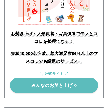
お焚き上げ・人形供養・写真供養でモノとコ
コロを整理できる！
実績40,000名突破、顧客満足度96%以上のマ
スコミでも話題のサービス！
＼ 公式サイト ／
みんなのお焚き上げ