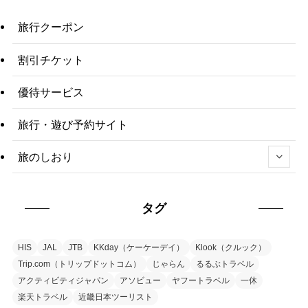
旅行クーポン
割引チケット
優待サービス
旅行・遊び予約サイト
旅のしおり
タグ
HIS
JAL
JTB
KKday（ケーケーデイ）
Klook（クルック）
Trip.com（トリップドットコム）
じゃらん
るるぶトラベル
アクティビティジャパン
アソビュー
ヤフートラベル
一休
楽天トラベル
近畿日本ツーリスト