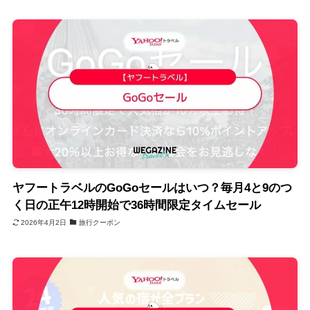
ヤフートラベルのGoGoセールはいつ？毎月4と9のつ
く日の正午12時開始で36時間限定タイムセール
2026年4月2日
旅行クーポン