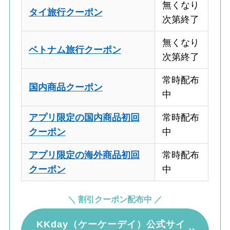
無くなり
タイ旅行クーポン
次第終了
無くなり
ベトナム旅行クーポン
次第終了
常時配布
国内商品クーポン
中
アプリ限定の国内商品初回
常時配布
クーポン
中
アプリ限定の海外商品初回
常時配布
クーポン
中
＼ 割引クーポン配布中 ／
KKday（ケーケーデイ）公式サイ