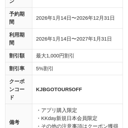
ン
予約期
2026年1月14日〜2026年12月31日
間
利用期
2026年1月14日〜2027年1月31日
間
割引額
最大1,000円割引
割引率
5%割引
クーポ
ンコー
KJBGOTOUR5OFF
ド
・アプリ購入限定
・KKday新規日本会員限定
備考
・その他の注意事項はクーポン獲得