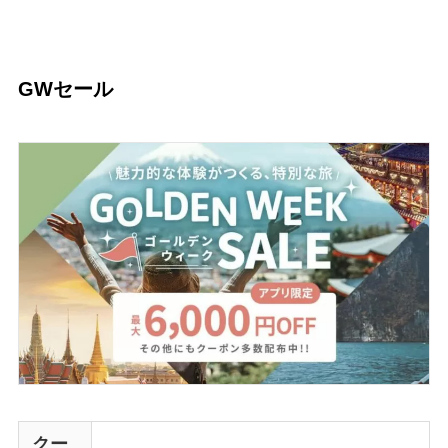
GWセール
クー