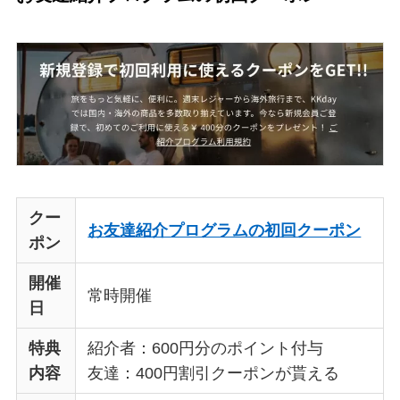
クー
お友達紹介プログラムの初回クーポン
ポン
開催
常時開催
日
特典
紹介者：600円分のポイント付与
内容
友達：400円割引クーポンが貰える