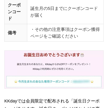
クーポ
誕生月の5日までにクーポンコード
ンコー
が届く
ド
・その他の注意事項はクーポン獲得
備考
ページをご確認ください
KKdayでは会員限定で配布される「誕生日クーポ