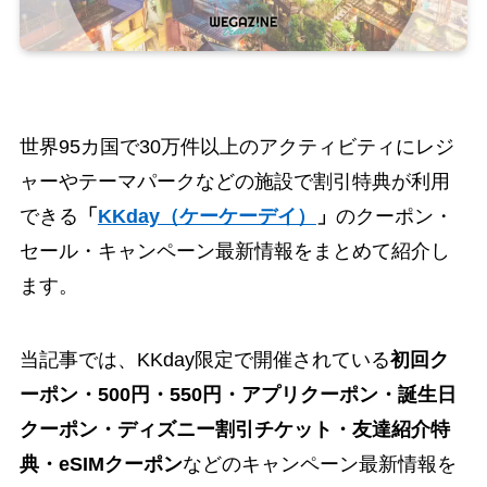
世界95カ国で30万件以上のアクティビティにレジ
ャーやテーマパークなどの施設で割引特典が利用
できる
「
KKday（ケーケーデイ）
」
のクーポン・
セール・キャンペーン最新情報をまとめて紹介し
ます。
当記事では、KKday限定で開催されている
初回ク
ーポン・500円・550円・アプリクーポン・誕生日
クーポン・ディズニー割引チケット・友達紹介特
典・eSIMクーポン
などのキャンペーン最新情報を