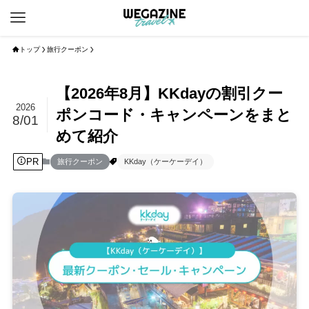
トップ
旅行クーポン
【2026年8月】KKdayの割引クー
2026
ポンコード・キャンペーンをまと
8/01
めて紹介
PR
旅行クーポン
KKday（ケーケーデイ）