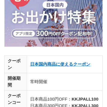
クーポ
日本国内商品に使えるクーポン
ン
開催期
常時開催
間
クーポ
日本商品100円OFF：
KKJPALL100
ンコー
日本商品300円OFF：
KKJPALL300