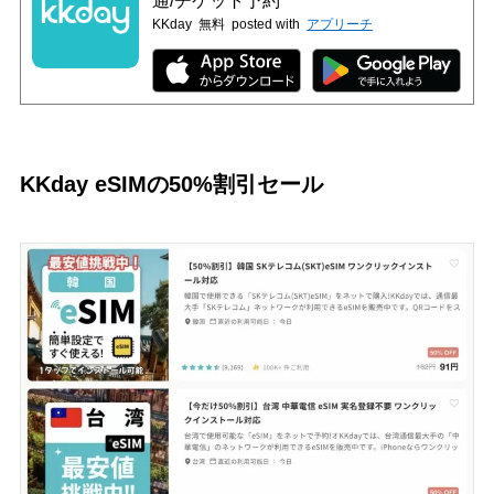
通/チケット予約
KKday
無料
posted with
アプリーチ
KKday eSIMの50%割引セール