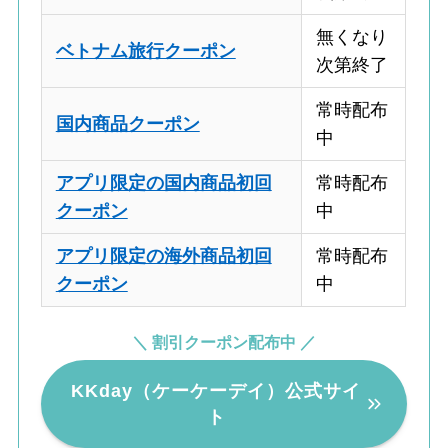
無くなり
ベトナム旅行クーポン
次第終了
常時配布
国内商品クーポン
中
アプリ限定の国内商品初回
常時配布
クーポン
中
アプリ限定の海外商品初回
常時配布
クーポン
中
＼ 割引クーポン配布中 ／
KKday（ケーケーデイ）公式サイ
ト