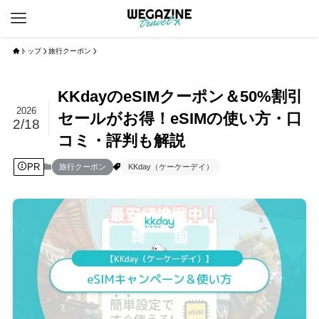
トップ
旅行クーポン
KKdayのeSIMクーポン＆50%割引
2026
セールがお得！eSIMの使い方・口
2/18
コミ・評判も解説
PR
旅行クーポン
KKday（ケーケーデイ）