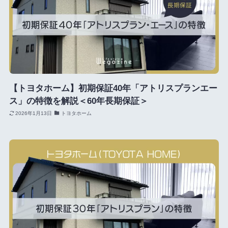
【トヨタホーム】初期保証40年「アトリスプランエー
ス」の特徴を解説＜60年長期保証＞
2026年1月13日
トヨタホーム