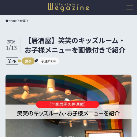
Home
食事
【居酒屋】笑笑のキッズルーム・
2026
1/13
お子様メニューを画像付きで紹介
PR
食事
子連れOK