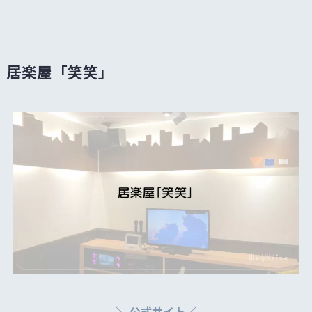
居楽屋「笑笑」
＼ 公式サイト／