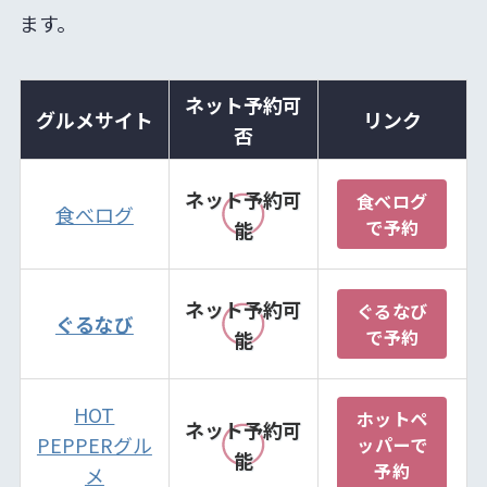
ます。
ネット予約可
グルメサイト
リンク
否
ネット予約可
食べログ
食べログ
で予約
能
ネット予約可
ぐるなび
ぐるなび
で予約
能
HOT
ホットペ
ネット予約可
PEPPERグル
ッパーで
能
予約
メ