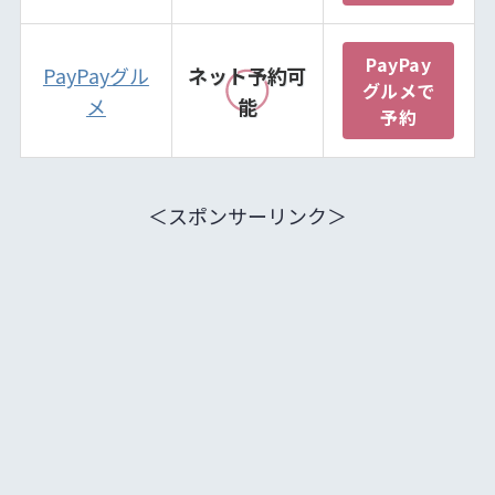
PayPay
PayPayグル
ネット予約可
グルメで
メ
能
予約
＜スポンサーリンク＞