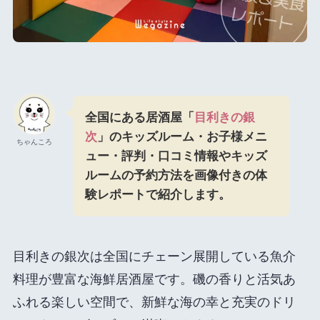
全国にある居酒屋「
目利きの銀
次
」のキッズルーム・お子様
メニ
ちゃんころ
ュー・評判・口コミ情報やキッズ
ルームの予約方法を画像付きの体
験レポートで紹介します。
目利きの銀次は全国にチェーン展開している魚介
料理が豊富な海鮮居酒屋です。磯の香りと活気あ
ふれる楽しい空間で、新鮮な海の幸と充実のドリ