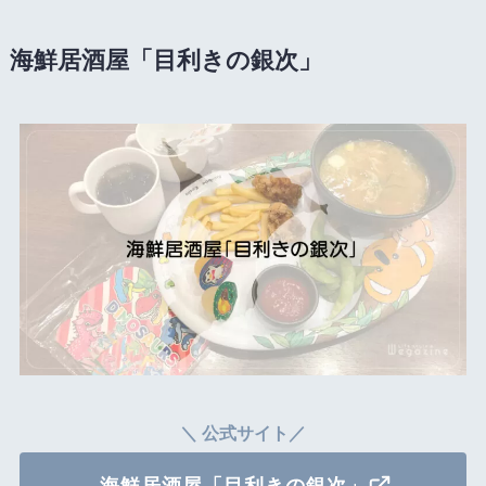
海鮮居酒屋「目利きの銀次」
＼ 公式サイト／
海鮮居酒屋「目利きの銀次」