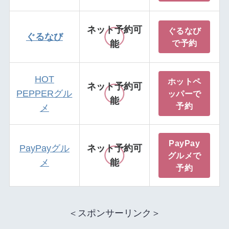
ネット予約可
ぐるなび
ぐるなび
で予約
能
HOT
ホットペ
ネット予約可
PEPPERグル
ッパーで
能
予約
メ
PayPay
PayPayグル
ネット予約可
グルメで
メ
能
予約
＜スポンサーリンク＞