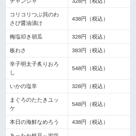
チャンジャ
328円（税込）
コリコリつぶ貝のわ
438円（税込）
さび醤油漬け
梅塩叩き胡瓜
328円（税込）
板わさ
383円（税込）
辛子明太子炙りおろ
548円（税込）
し
いかの塩辛
328円（税込）
まぐろのたたきユッ
548円（税込）
ケ
本日の海鮮なめろう
438円（税込）
あったか枝豆～岩塩