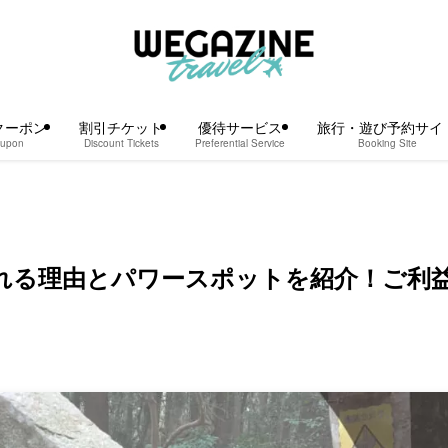
クーポン
割引チケット
優待サービス
旅行・遊び予約サイ
upon
Discount Tickets
Preferential Service
Booking Site
れる理由とパワースポットを紹介！ご利