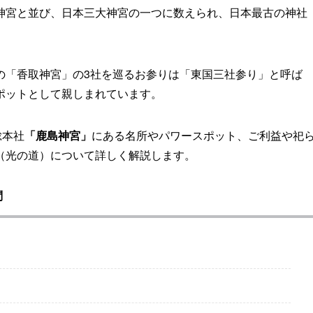
神宮と並び、日本三大神宮の一つに数えられ、日本最古の神社
の「香取神宮」の3社を巡るお参りは「東国三社参り」と呼ば
ポットとして親しまれています。
総本社
「鹿島神宮」
にある名所やパワースポット、ご利益や祀
（光の道）について詳しく解説します。
問