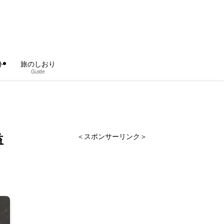
ト
旅のしおり
Guide
益
＜スポンサーリンク＞