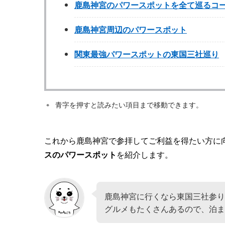
鹿島神宮のパワースポットを全て巡るコ
鹿島神宮周辺のパワースポット
関東最強パワースポットの東国三社巡り
青字を押すと読みたい項目まで移動できます。
これから鹿島神宮で参拝してご利益を得たい方に
スのパワースポット
を紹介します。
鹿島神宮に行くなら東国三社参り
グルメもたくさんあるので、泊