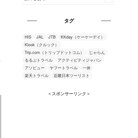
タグ
HIS
JAL
JTB
KKday（ケーケーデイ）
Klook（クルック）
Trip.com（トリップドットコム）
じゃらん
ら
るるぶトラベル
アクティビティジャパン
アソビュー
ヤフートラベル
一休
楽天トラベル
近畿日本ツーリスト
＜スポンサーリンク＞