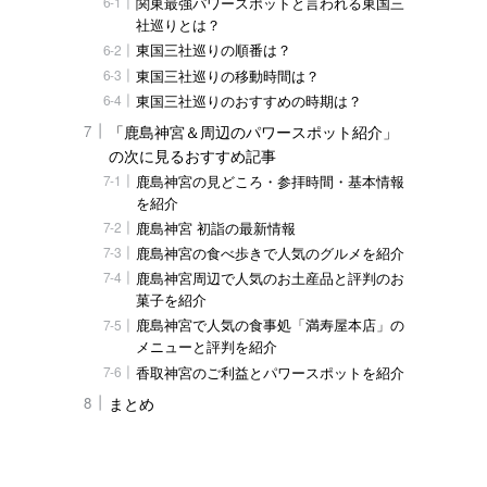
関東最強パワースポットと言われる東国三
社巡りとは？
東国三社巡りの順番は？
東国三社巡りの移動時間は？
東国三社巡りのおすすめの時期は？
「鹿島神宮＆周辺のパワースポット紹介」
の次に見るおすすめ記事
鹿島神宮の見どころ・参拝時間・基本情報
を紹介
鹿島神宮 初詣の最新情報
鹿島神宮の食べ歩きで人気のグルメを紹介
鹿島神宮周辺で人気のお土産品と評判のお
菓子を紹介
鹿島神宮で人気の食事処「満寿屋本店」の
メニューと評判を紹介
香取神宮のご利益とパワースポットを紹介
まとめ