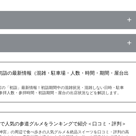
宮 初詣の最新情報（混雑・駐車場・人数・時間・期間・屋台出
島神宮の「初詣」最新情報！初詣期間中の混雑状況・混雑しない日時・駐車
参拝人数・参拝時間・初詣期間・屋台の出店状況などを解説します。
きで人気の参道グルメをランキングで紹介＜口コミ・評判＞
神宮」の周辺で食べ歩きの人気グルメ＆絶品スイーツを口コミ・評判の高