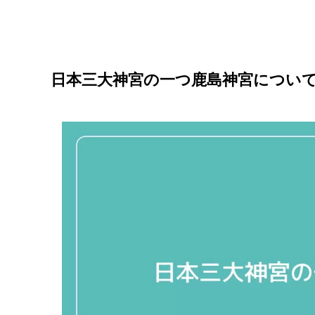
日本三大神宮の一つ鹿島神宮につい