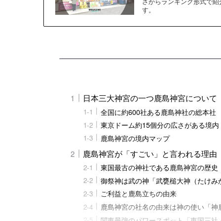
さからランキング形式で紹
す。
日本三大神宮の一つ鹿島神宮について
全国に約600社ある鹿島神社の総本社
東京ドーム約15個分の広さがある境内
鹿島神宮の境内マップ
鹿島神宮が「すごい」と言われる理由
東国最古の神社である鹿島神宮の歴史
御祭神は武の神「武甕槌大神（たけみ
ご利益と鹿島立ちの由来
鹿島神宮の社名の由来は神の使い「神
関東最強のパワースポット「東国三社