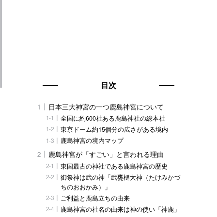
目次
日本三大神宮の一つ鹿島神宮について
全国に約600社ある鹿島神社の総本社
東京ドーム約15個分の広さがある境内
鹿島神宮の境内マップ
鹿島神宮が「すごい」と言われる理由
東国最古の神社である鹿島神宮の歴史
御祭神は武の神「武甕槌大神（たけみかづ
ちのおおかみ）」
ご利益と鹿島立ちの由来
鹿島神宮の社名の由来は神の使い「神鹿」