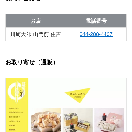
お店
電話番号
川崎大師 山門前 住吉
044-288-4437
お取り寄せ（通販）