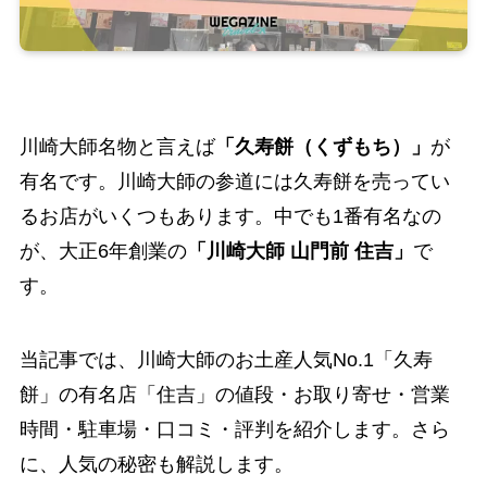
川崎大師名物と言えば
「久寿餅（くずもち）」
が
有名です。川崎大師の参道には久寿餅を売ってい
るお店がいくつもあります。中でも1番有名なの
が、大正6年創業の
「川崎大師 山門前 住吉」
で
す。
当記事では、川崎大師のお土産人気No.1「久寿
餅」の有名店「住吉」の値段・お取り寄せ・営業
時間・駐車場・口コミ・評判を紹介します。さら
に、人気の秘密も解説します。