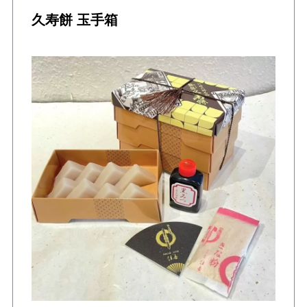
久寿餅 玉手箱