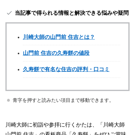
当記事で得られる情報と解決できる悩みや疑問
川崎大師の山門前 住吉とは？
山門前 住吉の久寿餅の値段
久寿餅で有名な住吉の評判・口コミ
青字を押すと読みたい項目まで移動できます。
川崎大師に初詣や参拝に行くかたは、「川崎大師
山門前 住吉」の看板商品「久寿餅」をぜひご賞味