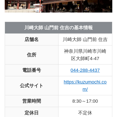
川崎大師 山門前 住吉の基本情報
店舗名
川崎大師 山門前 住吉
神奈川県川崎市川崎
住所
区大師町4-47
電話番号
044-288-4437
https://kuzumochi.co
公式サイト
m/
営業時間
8:30～17:00
定休日
不定休