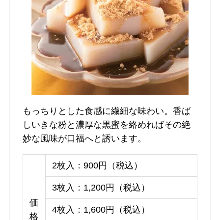
もっちりとした食感に繊細な味わい。香ば
しいきな粉と濃厚な黒蜜を絡めればその絶
妙な風味が口福へと誘います。
2枚入：900円（税込）
3枚入：1,200円（税込）
価
4枚入：1,600円（税込）
格