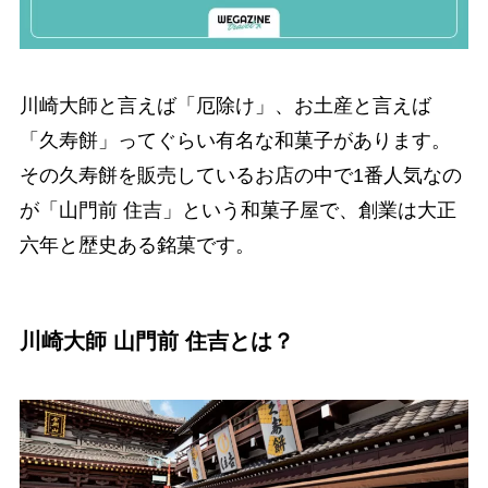
川崎大師と言えば「厄除け」、お土産と言えば
「久寿餅」ってぐらい有名な和菓子があります。
その久寿餅を販売しているお店の中で1番人気なの
が「山門前 住吉」という和菓子屋で、創業は大正
六年と歴史ある銘菓です。
川崎大師 山門前 住吉とは？