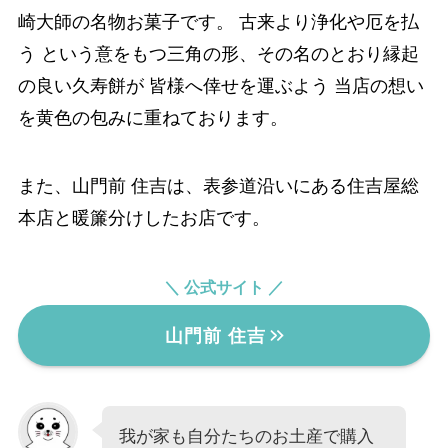
崎大師の名物お菓子です。 古来より浄化や厄を払
う という意をもつ三角の形、その名のとおり縁起
の良い久寿餅が 皆様へ倖せを運ぶよう 当店の想い
を黄色の包みに重ねております。
また、山門前 住吉は、表参道沿いにある住吉屋総
本店と暖簾分けしたお店です。
＼ 公式サイト ／
山門前 住吉
我が家も自分たちのお土産で購入