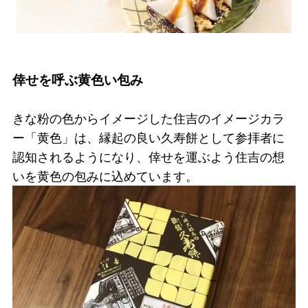
倖せを呼ぶ黄色い包み
きな粉の色からイメージした住吉のイメージカラ
ー「黄色」は、縁起の良い久寿餅として参拝者に
認知されるようになり、倖せを運ぶよう住吉の想
いを黄色の包みに込めています。