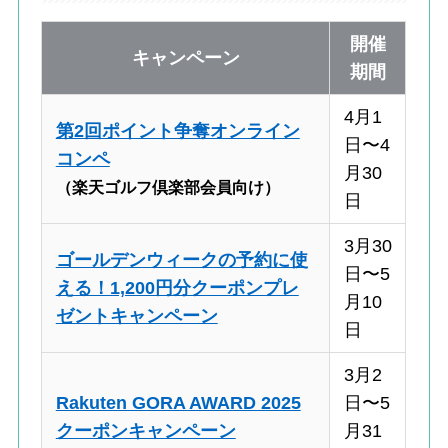
開催
キャンペーン
期間
4月1
第2回ポイント争奪オンライン
日〜4
コンペ
月30
（楽天ゴルフ倶楽部会員向け）
日
3月30
ゴールデンウィークの予約に使
日〜5
える！1,200円分クーポンプレ
月10
ゼントキャンペーン
日
3月2
Rakuten GORA AWARD 2025
日〜5
クーポンキャンペーン
月31