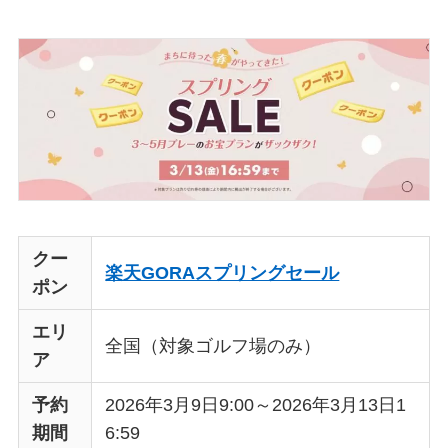
クー
楽天GORAスプリングセール
ポン
エリ
全国（対象ゴルフ場のみ）
ア
予約
2026年3月9日9:00～2026年3月13日1
期間
6:59