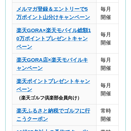
メルマガ登録＆エントリーで5
毎月
万ポイント山分けキャンペーン
開催
楽天GORA×楽天モバイル総額1
毎月
0万ポイントプレゼントキャン
開催
ペーン
楽天GORA店×楽天モバイルキ
毎月
ャンペーン
開催
楽天ポイントプレゼントキャン
毎月
ペーン
開催
（楽天ゴルフ倶楽部会員向け）
楽天ふるさと納税でゴルフに行
常時
こうクーポン
開催