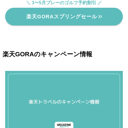
＼ 3〜5月プレーのゴルフ予約割引 ／
楽天GORAスプリングセール
楽天GORAのキャンペーン情報