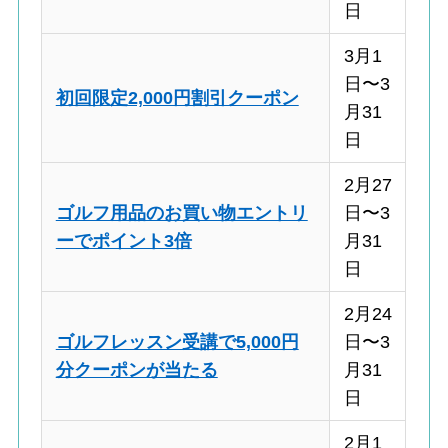
日
3月1
日〜3
初回限定2,000円割引クーポン
月31
日
2月27
ゴルフ用品のお買い物エントリ
日〜3
ーでポイント3倍
月31
日
2月24
ゴルフレッスン受講で5,000円
日〜3
分クーポンが当たる
月31
日
2月1