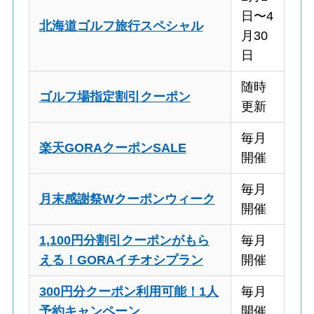
日〜4
北海道ゴルフ旅行スペシャル
月30
日
随時
ゴルフ場指定割引クーポン
更新
毎月
楽天GORAクーポンSALE
開催
毎月
月末感謝祭Wクーポンウィーク
開催
1,100円分割引クーポンがもら
毎月
える！GORAイチオシプラン
開催
300円分クーポン利用可能！1人
毎月
予約キャンペーン
開催