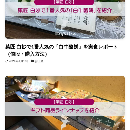
菓匠 白妙で1番人気の「白牛酪餅」を実食レポート
（値段・購入方法）
2026年1月13日
お土産