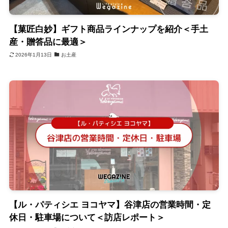
【菓匠白妙】ギフト商品ラインナップを紹介＜手土
産・贈答品に最適＞
2026年1月13日
お土産
【ル・パティシエ ヨコヤマ】谷津店の営業時間・定
休日・駐車場について＜訪店レポート＞