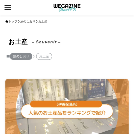
トップ
旅のしおり
お土産
お土産
– Souvenir –
旅のしおり
お土産