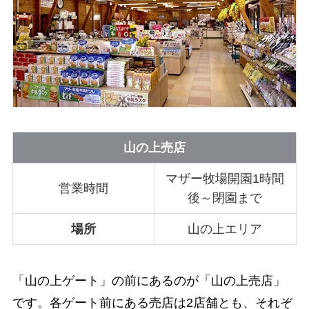
山の上売店
マザー牧場開園1時間
営業時間
後～閉園まで
場所
山の上エリア
「山の上ゲート」の前にあるのが「山の上売店」
です。各ゲート前にある売店は2店舗とも、それぞ