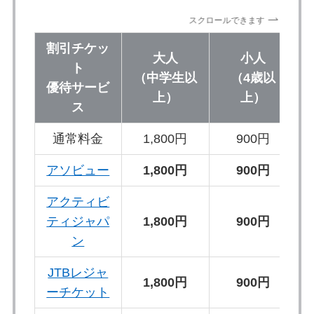
スクロールできます
割引チケッ
大人
小人
ト
（中学生以
（4歳以
優待サービ
上）
上）
ス
通常料金
1,800円
900円
アソビュー
1,800円
900円
アクティビ
ティジャパ
1,800円
900円
ン
JTBレジャ
1,800円
900円
ーチケット