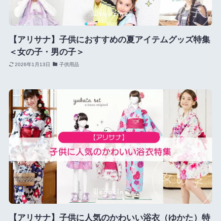
【アリサナ】子供におすすめの夏アイテムグッズ特集
＜女の子・男の子＞
2026年1月13日
子供用品
【アリサナ】子供に人気のかわいい浴衣（ゆかた）特