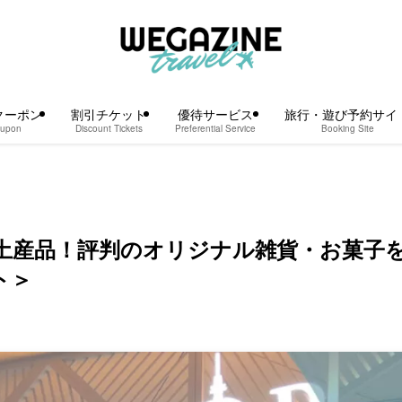
クーポン
割引チケット
優待サービス
旅行・遊び予約サイ
upon
Discount Tickets
Preferential Service
Booking Site
土産品！評判のオリジナル雑貨・お菓子
ト＞