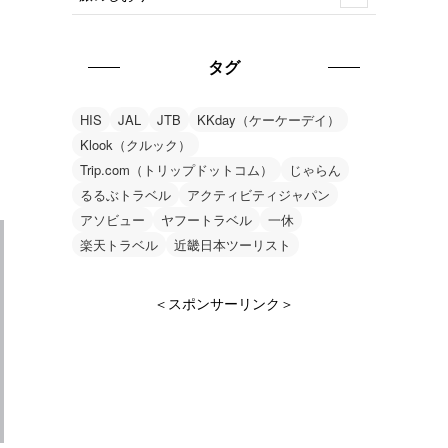
タグ
HIS
JAL
JTB
KKday（ケーケーデイ）
Klook（クルック）
Trip.com（トリップドットコム）
じゃらん
るるぶトラベル
アクティビティジャパン
アソビュー
ヤフートラベル
一休
楽天トラベル
近畿日本ツーリスト
＜スポンサーリンク＞