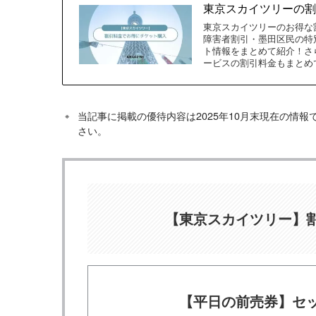
東京スカイツリーの
東京スカイツリーのお得な
障害者割引・墨田区民の特
ト情報をまとめて紹介！さ
ービスの割引料金もまとめ
当記事に掲載の優待内容は2025年10月末現在の情
さい。
【東京スカイツリー】
【平日の前売券】セ