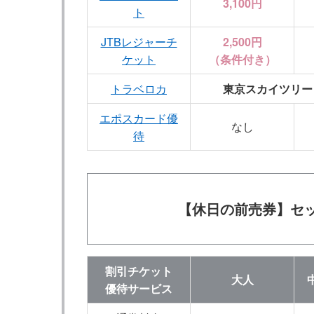
3,100円
ト
JTBレジャーチ
2,500円
ケット
（条件付き）
トラベロカ
東京スカイツリー
エポスカード優
なし
待
【休日の前売券】セ
割引チケット
大人
優待サービス