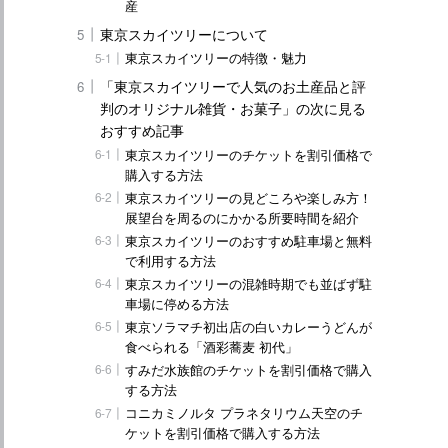
産
東京スカイツリーについて
東京スカイツリーの特徴・魅力
「東京スカイツリーで人気のお土産品と評
判のオリジナル雑貨・お菓子」の次に見る
おすすめ記事
東京スカイツリーのチケットを割引価格で
購入する方法
東京スカイツリーの見どころや楽しみ方！
展望台を周るのにかかる所要時間を紹介
東京スカイツリーのおすすめ駐車場と無料
で利用する方法
東京スカイツリーの混雑時期でも並ばず駐
車場に停める方法
東京ソラマチ初出店の白いカレーうどんが
食べられる「酒彩蕎麦 初代」
すみだ水族館のチケットを割引価格で購入
する方法
コニカミノルタ プラネタリウム天空のチ
ケットを割引価格で購入する方法