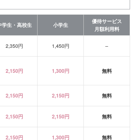
優待サービス
中学生・高校生
小学生
月額利用料
2,350円
1,450円
–
2,150円
1,300円
無料
2,150円
2,150円
無料
2,150円
2,150円
無料
2,150円
1,300円
無料