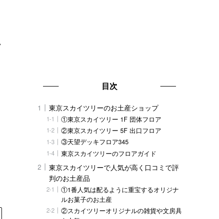
ツ
目次
東京スカイツリーのお土産ショップ
①東京スカイツリー 1F 団体フロア
②東京スカイツリー 5F 出口フロア
③天望デッキフロア345
東京スカイツリーのフロアガイド
東京スカイツリーで人気が高く口コミで評
判のお土産品
①1番人気は配るように重宝するオリジナ
ルお菓子のお土産
②スカイツリーオリジナルの雑貨や文房具