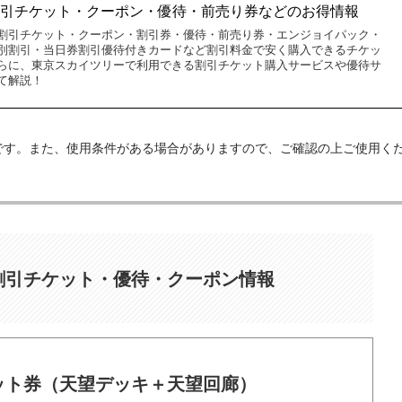
割引チケット・クーポン・優待・前売り券などのお得情報
割引チケット・クーポン・割引券・優待・前売り券・エンジョイパック・
別割引・当日券割引優待付きカードなど割引料金で安く購入できるチケッ
らに、東京スカイツリーで利用できる割引チケット購入サービスや優待サ
て解説！
報です。また、使用条件がある場合がありますので、ご確認の上ご使用く
割引チケット・優待・クーポン情報
ット券（天望デッキ＋天望回廊）