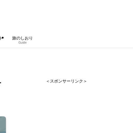
ト
旅のしおり
Guide
を
＜スポンサーリンク＞