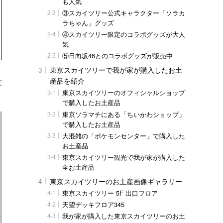
も人気
③スカイツリー公式キャラクター「ソラカ
ラちゃん」グッズ
④スカイツリー限定のコラボグッズが大人
気
⑤日向坂46とのコラボグッズが販売中
東京スカイツリーで我が家が購入したお土
産品を紹介
だ
東京スカイツリーのオフィシャルショップ
で購入したお土産品
東京ソラマチにある「ちいかわショップ」
で購入したお土産品
大混雑の「ポケモンセンター」で購入した
お土産品
東京スカイツリー観光で我が家が購入した
全お土産品
東京スカイツリーのお土産画像ギャラリー
東京スカイツリー 5F 出口フロア
天望デッキフロア345
我が家が購入した東京スカイツリーのお土