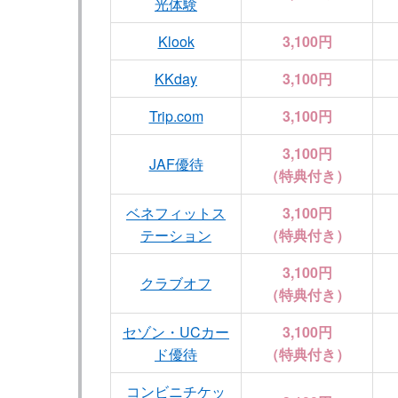
光体験
Klook
3,100円
KKday
3,100円
Trip.com
3,100円
3,100円
JAF優待
（特典付き）
ベネフィットス
3,100円
テーション
（特典付き）
3,100円
クラブオフ
（特典付き）
セゾン・UCカー
3,100円
ド優待
（特典付き）
コンビニチケッ