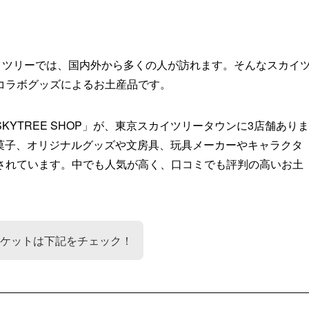
イツリーでは、国内外から多くの人が訪れます。そんなスカイ
コラボグッズによるお土産品です。
YTREE SHOP」が、東京スカイツリータウンに3店舗ありま
やお菓子、オリジナルグッズや文房具、玩具メーカーやキャラクタ
されています。中でも人気が高く、口コミでも評判の高いお土
ケットは下記をチェック！