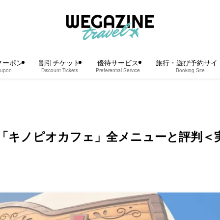
クーポン
割引チケット
優待サービス
旅行・遊び予約サイ
upon
Discount Tickets
Preferential Service
Booking Site
「キノピオカフェ」全メニューと評判＜