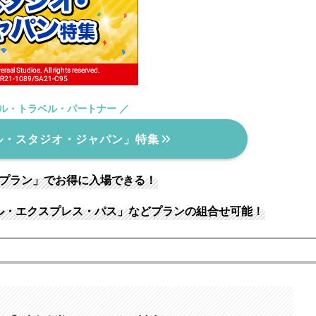
ャル・トラベル・パートナー ／
ル・スタジオ・ジャパン」特集
別プラン」でお得に入場できる！
ル・エクスプレス・パス」などプランの組合せ可能！