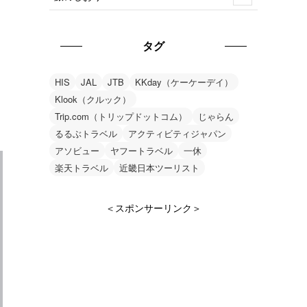
タグ
HIS
JAL
JTB
KKday（ケーケーデイ）
Klook（クルック）
Trip.com（トリップドットコム）
じゃらん
るるぶトラベル
アクティビティジャパン
アソビュー
ヤフートラベル
一休
楽天トラベル
近畿日本ツーリスト
＜スポンサーリンク＞