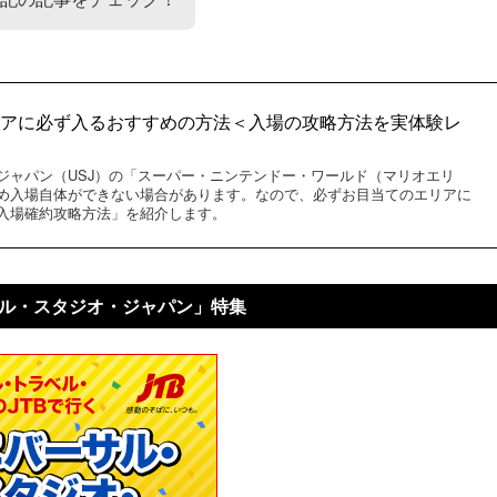
リアに必ず入るおすすめの方法＜入場の攻略方法を実体験レ
ジャパン（USJ）の「スーパー・ニンテンドー・ワールド（マリオエリ
め入場自体ができない場合があります。なので、必ずお目当てのエリアに
入場確約攻略方法」を紹介します。
サル・スタジオ・ジャパン」特集