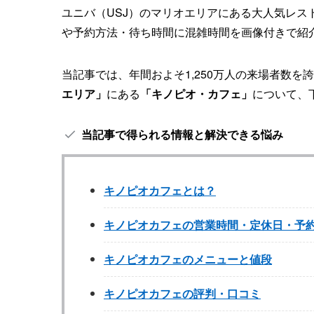
ユニバ（USJ）のマリオエリアにある大人気レ
や予約方法・待ち時間に混雑時間を画像付きで紹
当記事では、年間およそ1,250万人の来場者数を
エリア」
にある
「キノピオ・カフェ」
について、
当記事で得られる情報と解決できる悩み
キノピオカフェとは？
キノピオカフェの営業時間・定休日・予
キノピオカフェのメニューと値段
キノピオカフェの評判・口コミ