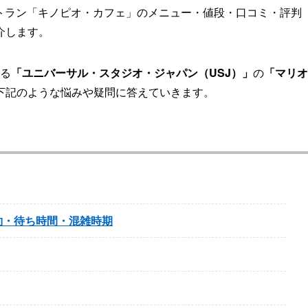
ストラン「キノピオ・カフェ」のメニュー・値段・口コミ・評判
介します。
誇る
「ユニバーサル・スタジオ・ジャパン（USJ）」
の
「マリオ
下記のような悩みや疑問に答えていきます。
約・待ち時間・混雑時期