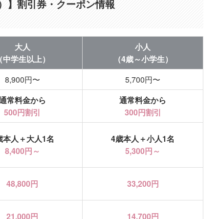
J）】割引券・クーポン情報
大人
小人
（中学生以上）
（4歳～小学生）
8,900円〜
5,700円〜
通常料金から
通常料金から
500円割引
300円割引
歳本人＋大人1名
4歳本人＋小人1名
8,400円～
5,300円～
48,800円
33,200円
21,000円
14,700円