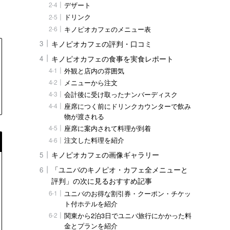
デザート
ドリンク
キノピオカフェのメニュー表
キノピオカフェの評判・口コミ
キノピオカフェの食事を実食レポート
外観と店内の雰囲気
メニューから注文
会計後に受け取ったナンバーディスク
座席につく前にドリンクカウンターで飲み
物が渡される
座席に案内されて料理が到着
注文した料理を紹介
キノピオカフェの画像ギャラリー
「ユニバのキノピオ・カフェ全メニューと
評判」の次に見るおすすめ記事
ユニバのお得な割引券・クーポン・チケッ
ト付ホテルを紹介
関東から2泊3日でユニバ旅行にかかった料
金とプランを紹介