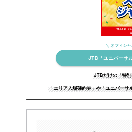
＼ オフィシ
JTB「ユニバーサ
JTBだけの「特
「エリア入場確約券」や「ユニバーサ