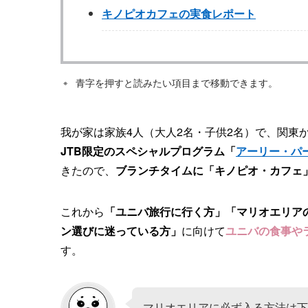
キノピオカフェの実食レポート
青字を押すと読みたい項目まで移動できます。
我が家は家族4人（大人2名・子供2名）で、関東
JTB限定のスペシャルプログラム「
アーリー・パ
きたので、
ブランチタイムに「キノピオ・カフェ
これから
「ユニバ旅行に行く方」「マリオエリア
ン選びに迷っている方」
に向けて
ユニバの食事や
す。
マリオエリアに必ず入る方法は下