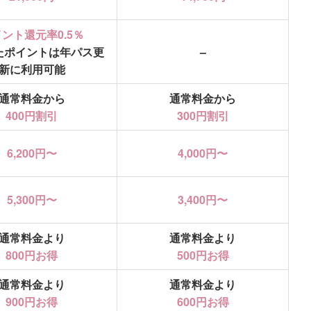
ント還元率0.5％
たポイントは年パス更
–
新に利用可能
通常料金から
通常料金から
400円割引
300円割引
6,200円〜
4,000円〜
5,300円〜
3,400円〜
通常料金より
通常料金より
800円お得
500円お得
通常料金より
通常料金より
900円お得
600円お得