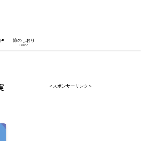
ト
旅のしおり
Guide
実
＜スポンサーリンク＞