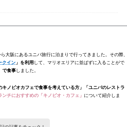
から大阪にあるユニバ旅行に泊まりで行ってきました。その際
ークイン
」を利用
して、マリオエリアに並ばずに入ることがで
」で食事
しました。
のキノピオカフェで食事を考えている方」「ユニバのレストラ
ランチにおすすめの「キノピオ・カフェ」
について紹介しま
記の記事をチェック！