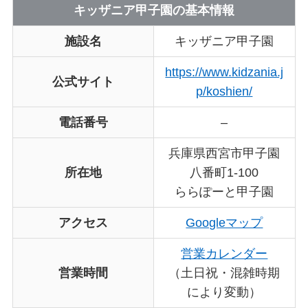
キッザニア甲子園の基本情報
施設名
キッザニア甲子園
https://www.kidzania.j
公式サイト
p/koshien/
電話番号
–
兵庫県西宮市甲子園
所在地
八番町1-100
ららぽーと甲子園
アクセス
Googleマップ
営業カレンダー
営業時間
（土日祝・混雑時期
により変動）