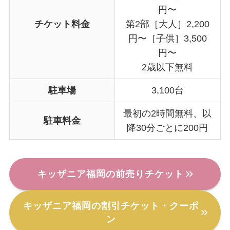
円〜
チケット料金
第2部［大人］2,200
円〜［子供］3,500
円〜
2歳以下無料
駐車場
3,100台
最初の2時間無料、以
駐車料金
降30分ごとに200円
キッザニア福岡の前売りチケット
キッザニア福岡の割引チケット・クーポ
ン