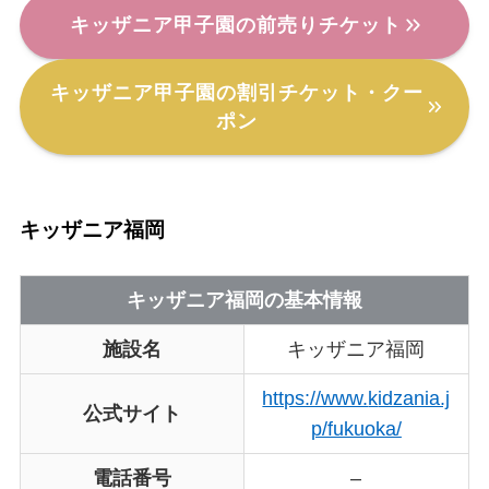
キッザニア甲子園の前売りチケット
キッザニア甲子園の割引チケット・クー
ポン
キッザニア福岡
キッザニア福岡の基本情報
施設名
キッザニア福岡
https://www.
k
idzania.j
公式サイト
p/fukuoka/
電話番号
–