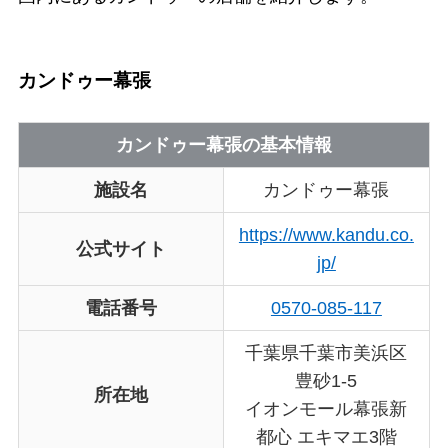
カンドゥー幕張
カンドゥー幕張の基本情報
施設名
カンドゥー幕張
https://www.kandu.co.
公式サイト
jp/
電話番号
0570-085-117
千葉県千葉市美浜区
豊砂1-5
所在地
イオンモール幕張新
都心 エキマエ3階