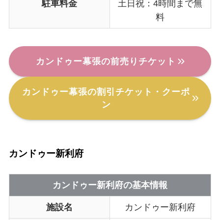
駐車料金
土日祝：4時間まで無
料
カンドゥー幕張の前売りチケット
カンドゥー幕張の割引チケット・クーポ
ン
カンドゥー新利府
カンドゥー新利府の基本情報
施設名
カンドゥー新利府