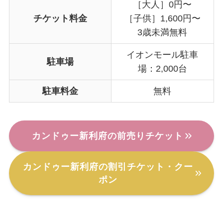
［大人］0円〜
チケット料金
［子供］1,600円〜
3歳未満無料
イオンモール駐車
駐車場
場：2,000台
駐車料金
無料
カンドゥー新利府の前売りチケット
カンドゥー新利府の割引チケット・クー
ポン