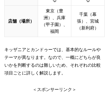
る
る
東京（豊
千葉（幕
洲）、兵庫
店舗（場所）
張）、宮城
（甲子園）、
（新利府）
福岡
キッザニアとカンドゥーでは、基本的なルールや
テーマが異なります。なので、一概にどちらが良
いかを判断するのは難しいため、それぞれの比較
項目ごとに詳しく解説します。
＜スポンサーリンク＞