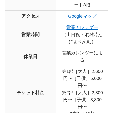
ート3階
アクセス
Googleマップ
営業カレンダー
営業時間
（土日祝・混雑時期
により変動）
営業カレンダーによ
休業日
る
第1部［大人］2,600
円〜［子供］5,000
円〜
チケット料金
第2部［大人］2,300
円〜［子供］3,800
円〜