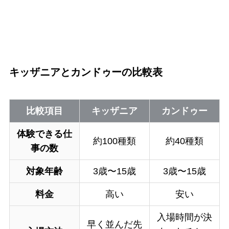
キッザニアとカンドゥーの比較表
比較項目
キッザニア
カンドゥー
体験できる仕
約100種類
約40種類
事の数
対象年齢
3歳〜15歳
3歳〜15歳
料金
高い
安い
入場時間が決
早く並んだ先