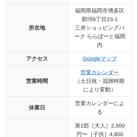
福岡県福岡市博多区
那珂6丁目23-1
所在地
三井ショッピングパ
ーク ららぽーと福岡
内
アクセス
Googleマップ
営業カレンダー
営業時間
（土日祝・混雑時期
により変動）
営業カレンダーによ
休業日
る
第1部［大人］2,500
円〜［子供］4,800