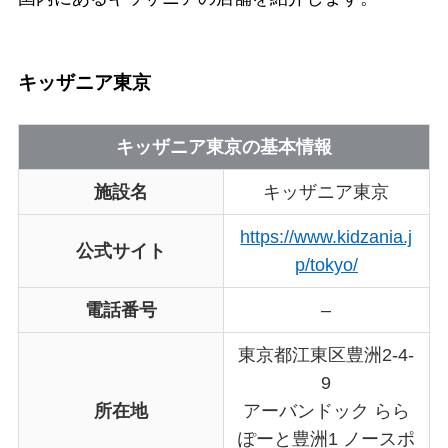
キッザニア東京
キッザニア東京の基本情報
施設名
キッザニア東京
https://www.kidzania.j
公式サイト
p/tokyo/
電話番号
–
東京都江東区豊洲2-4-
9
所在地
アーバンドック らら
ぽーと豊洲1 ノースポ