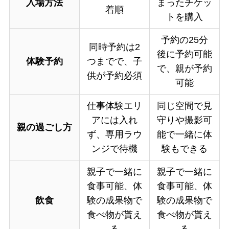
入場方法
まったチケッ
着順
トを購入
予約の25分
同時予約は2
後に予約可能
体験予約
つまでで、子
で、親が予約
供が予約必須
可能
仕事体験エリ
同じ空間で見
アには入れ
守りや撮影可
親の過ごし方
ず、専用ラウ
能で一緒に体
ンジで待機
験もできる
親子で一緒に
親子で一緒に
食事可能、体
食事可能、体
飲食
験の成果物で
験の成果物で
食べ物が貰え
食べ物が貰え