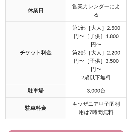
営業カレンダーによ
休業日
る
第1部［大人］2,500
円〜［子供］4,800
円〜
チケット料金
第2部［大人］2,200
円〜［子供］3,500
円〜
2歳以下無料
駐車場
3,000台
キッザニア甲子園利
駐車料金
用は7時間無料