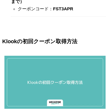
まで）
クーポンコード：
FST3APR
Klookの初回クーポン取得方法