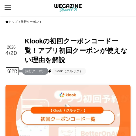
トップ
旅行クーポン
Klookの初回クーポンコード一
2026
覧！アプリ初回クーポンが使えな
4/20
い理由を解説
PR
旅行クーポン
Klook（クルック）