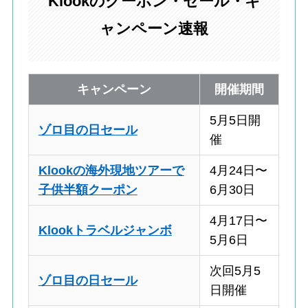
Klookのクーポン・セール・キ
ャンペーン速報
キャンペーン
開催期間
5月5日開
ゾロ目の日セール
催
Klookの海外現地ツアーで
4月24日〜
子供半額クーポン
6月30日
4月17日〜
Klookトラベルジャンボ
5月6日
次回5月5
ゾロ目の日セール
日開催