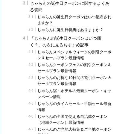
じゃらんの誕生日クーポンに関するよくあ
る質問
じゃらんの誕生日クーポンはいつ配布され
ますか？
じゃらんに誕生日特典はありますか？
「じゃらんの誕生日クーポンはいつ届
く？」の次に見るおすすめ記事
じゃらんスペシャルウィークの割引クーポ
ン＆セールプラン最新情報
じゃらんクーポンフェスの割引クーポン＆
セールプラン最新情報
じゃらんのお得な10日間の割引クーポン＆
セールプラン最新情報
じゃらん宿・ホテルの最新クーポン・キャ
ンペーン情報
じゃらんのタイムセール・半額セール最新
情報
じゃらんの全国で使える自治体クーポン
（地域クーポン）最新情報
じゃらんのご当地大特集＆ご当地クーポン