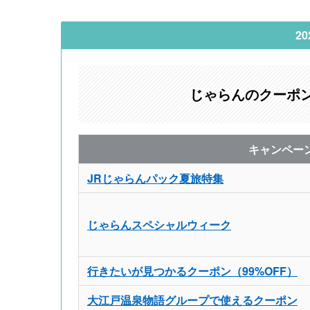
2
じゃらんのクーポ
キャンペー
JRじゃらんパック夏旅特集
じゃらんスペシャルウィーク
行きたいが見つかるクーポン（99%OFF）
大江戸温泉物語グループで使えるクーポン