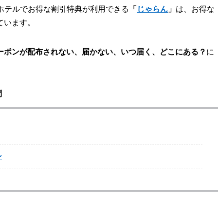
・ホテルでお得な割引特典が利用できる
「
じゃらん
」
は、お得な
ています。
ーポンが配布されない、届かない、いつ届く、どこにある？
に
問
ン