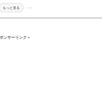
もっと見る
ポンサーリンク＞