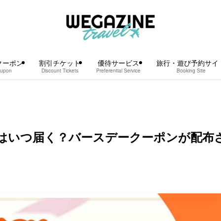
クーポン
割引チケット
優待サービス
旅行・遊び予約サイ
upon
Discount Tickets
Preferential Service
Booking Site
はいつ届く？バースデークーポンが配布