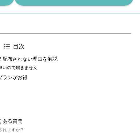
目次
？配布されない理由を解説
無いので届きません
プランがお得
くある質問
されますか？