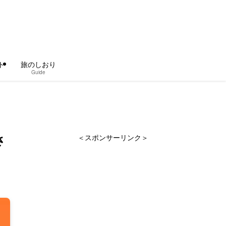
ト
旅のしおり
Guide
さ
＜スポンサーリンク＞