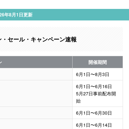
026年8月1日更新
ン・セール・キャンペーン速報
ン
開催期間
6月1日〜8月3日
6月1日〜6月16日
5月27日事前配布開
始
6月1日〜6月30日
6月1日〜6月14日