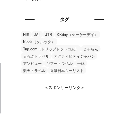
タグ
HIS
JAL
JTB
KKday（ケーケーデイ）
Klook（クルック）
Trip.com（トリップドットコム）
じゃらん
るるぶトラベル
アクティビティジャパン
アソビュー
ヤフートラベル
一休
楽天トラベル
近畿日本ツーリスト
＜スポンサーリンク＞