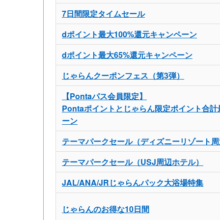
7日間限定タイムセール
dポイント最大100%還元キャンペーン
dポイント最大65%還元キャンペーン
じゃらんクーポンフェス（第3弾）
【Pontaパス会員限定】
Pontaポイントとじゃらん限定ポイント合計
ーン
テーマパークセール（ディズニーリゾート周
テーマパークセール（USJ周辺ホテル）
JAL/ANA/JRじゃらんパック大浴場特集
じゃらんのお得な10日間