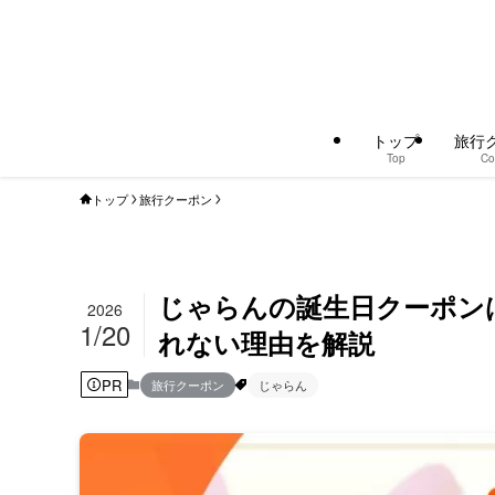
トップ
旅行
Top
Co
トップ
旅行クーポン
じゃらんの誕生日クーポン
2026
1/20
れない理由を解説
PR
旅行クーポン
じゃらん