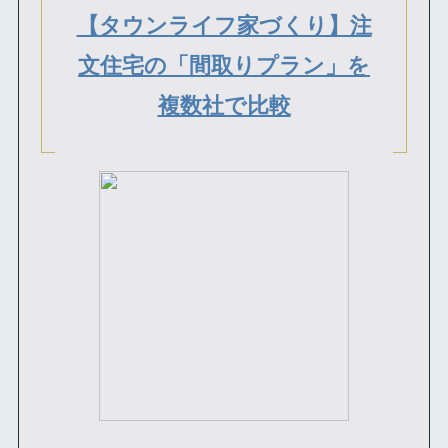
【タウンライフ家づくり】注
文住宅の「間取りプラン」を
複数社で比較