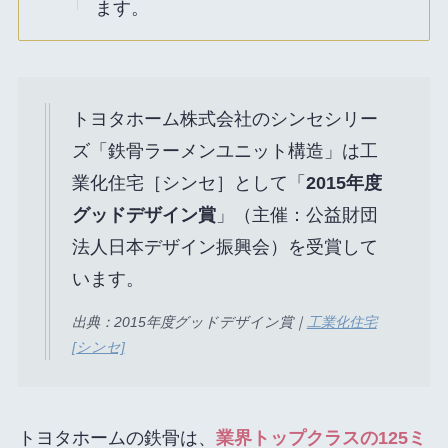
ます。
トヨタホーム株式会社のシンセシリー
ズ「鉄骨ラーメンユニット構造」は工
業化住宅［シンセ］として「
2015年度
グッドデザイン賞
」（主催：公益財団
法人日本デザイン振興会）を受賞して
います。
出典：2015年度グッドデザイン賞｜
工業化住宅
[シンセ]
トヨタホームの鉄骨は、
業界トップクラスの125ミ