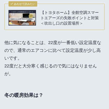
あわせて読みたい
【トヨタホーム】全館空調スマー
トエアーズの失敗ポイントと対策
＜吹出し口の設置場所＞
他に気になることは、22度が一番低い設定温度な
ので、通常のエアコンに比べて設定温度が少し高
いです。
22度だと大分寒く感じるので気にはなりません
が。
冬の暖房効果は？