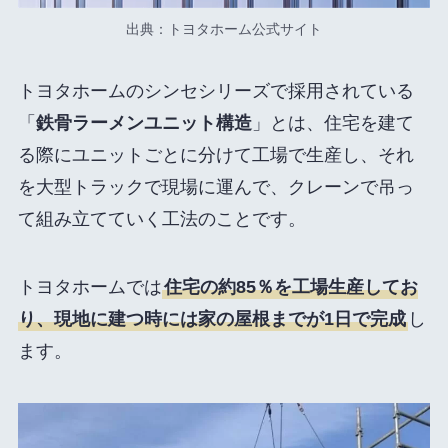
出典：トヨタホーム公式サイト
トヨタホームのシンセシリーズで採用されている
「
鉄骨ラーメンユニット構造
」とは、住宅を建て
る際にユニットごとに分けて工場で生産し、それ
を大型トラックで現場に運んで、クレーンで吊っ
て組み立てていく工法のことです。
トヨタホームでは
住宅の約85％を工場生産してお
り、現地に建つ時には家の屋根までが1日で完成
し
ます。