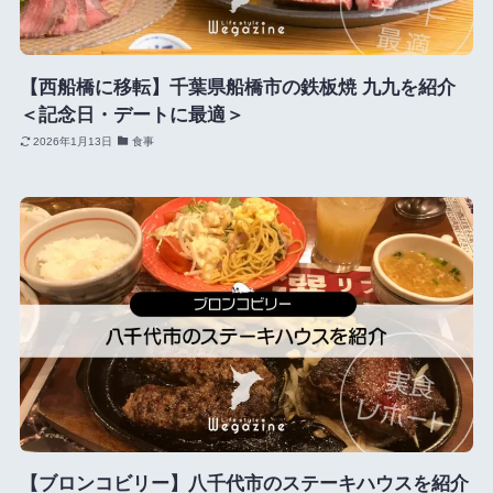
【西船橋に移転】千葉県船橋市の鉄板焼 九九を紹介
＜記念日・デートに最適＞
2026年1月13日
食事
【ブロンコビリー】八千代市のステーキハウスを紹介