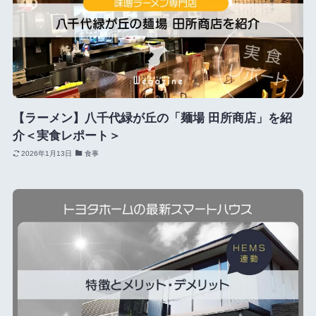
【ラーメン】八千代緑が丘の「麺場 田所商店」を紹
介＜実食レポート＞
2026年1月13日
食事