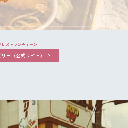
型レストランチェーン ／
ビリー（公式サイト）