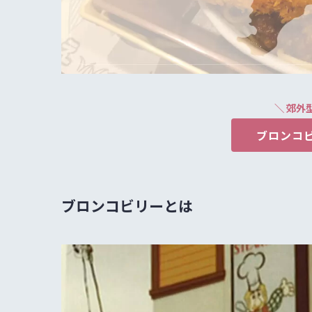
＼ 郊外
ブロンコ
ブロンコビリーとは