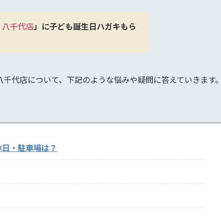
 八千代店
」に子ども誕生日ハガキもら
LY）八千代店について、下記のような悩みや疑問に答えていきます
休日・駐車場は？