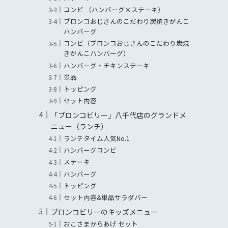
コンビ （ハンバーグ×ステーキ）
ブロンコおじさんのこだわり炭焼きがんこ
ハンバーグ
コンビ（ブロンコおじさんのこだわり炭焼
きがんこハンバーグ）
ハンバーグ・チキンステーキ
単品
トッピング
セット内容
「ブロンコビリー」八千代店のグランドメ
ニュー（ランチ）
ランチタイム人気No.1
ハンバーグコンビ
ステーキ
ハンバーグ
トッピング
セット内容&単品サラダバー
ブロンコビリーのキッズメニュー
おこさまからあげ セット