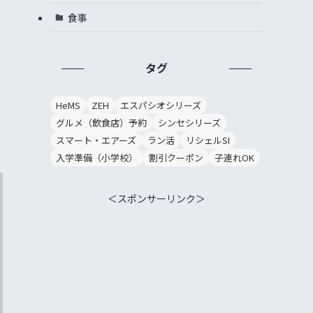
食事
タグ
HeMS
ZEH
エスパシオシリーズ
。
グルメ（飲食店）予約
シンセシリーズ
スマート・エアーズ
ラン活
リシェルSI
入学準備（小学校）
割引クーポン
子連れOK
＜スポンサーリンク＞