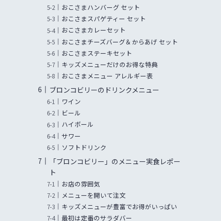
おこさまハンバーグ セット
おこさまスパゲティー セット
おこさまカレーセット
おこさまチーズバーグ＆からあげ セット
おこさまステーキセット
キッズメニューだけのお得な特典
おこさまメニュー アレルギー表
ブロンコビリーのドリンクメニュー
ワイン
ビール
ハイボール
サワー
ソフトドリンク
「ブロンコビリー」のメニュー実食レポー
ト
お店の雰囲気
メニューを開いて注文
キッズメニューが豊富でお得がいっぱい
最初は定番のサラダバー