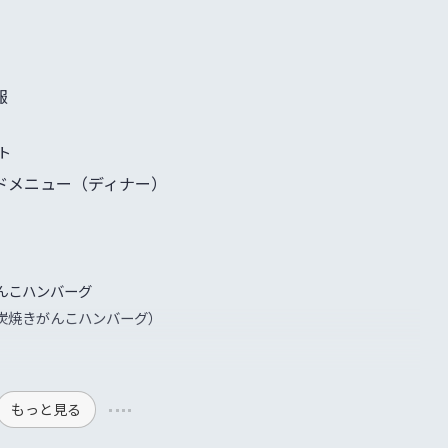
報
ト
ドメニュー（ディナー）
んこハンバーグ
炭焼きがんこハンバーグ）
もっと見る