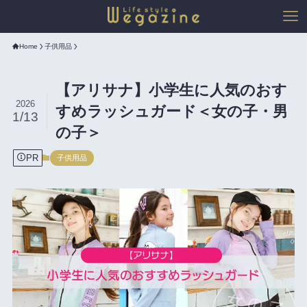
Home
子供用品
【アリサナ】小学生に人気のおす
2026
すめラッシュガード＜女の子・男
1/13
の子＞
PR
子供用品